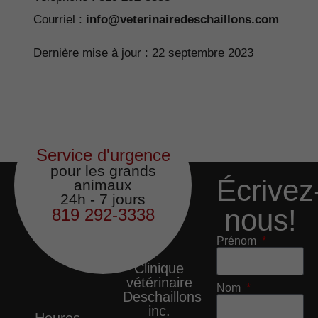
Courriel :
info@veterinairedeschaillons.com
Dernière mise à jour : 22 septembre 2023
Service d'urgence
pour les grands
Écrivez
animaux
24h - 7 jours
nous!
819 292-3338
Prénom
Clinique
vétérinaire
Nom
Deschaillons
inc.
Heures